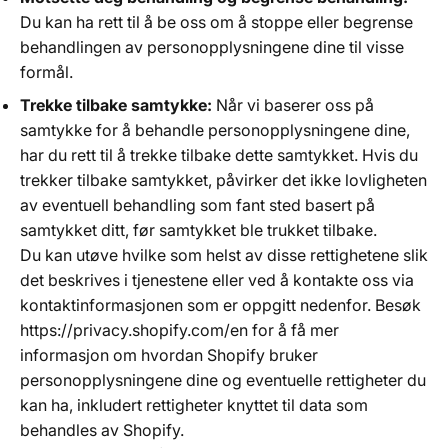
Du kan ha rett til å be oss om å stoppe eller begrense
behandlingen av personopplysningene dine til visse
formål.
Trekke tilbake samtykke:
Når vi baserer oss på
samtykke for å behandle personopplysningene dine,
har du rett til å trekke tilbake dette samtykket. Hvis du
trekker tilbake samtykket, påvirker det ikke lovligheten
av eventuell behandling som fant sted basert på
samtykket ditt, før samtykket ble trukket tilbake.
Du kan utøve hvilke som helst av disse rettighetene slik
det beskrives i tjenestene eller ved å kontakte oss via
kontaktinformasjonen som er oppgitt nedenfor. Besøk
https://privacy.shopify.com/en for å få mer
informasjon om hvordan Shopify bruker
personopplysningene dine og eventuelle rettigheter du
kan ha, inkludert rettigheter knyttet til data som
behandles av Shopify.