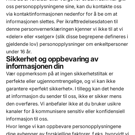
oss personopplysningene sine, kan du kontakte oss
via kontaktinformasjonen nedenfor for å be om at
informasjonen slettes. Per ikrafttredelsesdatoen til
denne personvernerklæringen kjenner vi ikke til at vi
«deler» eller «selger» (slik disse begrepene defineres i
gjeldende lov) personopplysninger om enkeltpersoner
under 16 år.
Sikkerhet og oppbevaring av
informasjonen din
Vær oppmerksom på at ingen sikkerhetstiltak er
perfekte eller ugjennomtrengelige, og vi kan ikke
garantere «perfekt sikkerhet». I tillegg kan det hende
at informasjon du sender til oss, ikke er sikker mens
den overføres. Vi anbefaler ikke at du bruker usikre
kanaler for å kommunisere sensitiv eller konfidensiell
informasjon til oss.
Hvor lenge vi kan oppbevare personopplysningene
dine avhenger av forskjellige faktorer, f.eks. hvorvidt vi