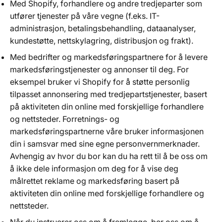
Med Shopify, forhandlere og andre tredjeparter som
utfører tjenester på våre vegne (f.eks. IT-
administrasjon, betalingsbehandling, dataanalyser,
kundestøtte, nettskylagring, distribusjon og frakt).
Med bedrifter og markedsføringspartnere for å levere
markedsføringstjenester og annonser til deg. For
eksempel bruker vi Shopify for å støtte personlig
tilpasset annonsering med tredjepartstjenester, basert
på aktiviteten din online med forskjellige forhandlere
og nettsteder. Forretnings- og
markedsføringspartnerne våre bruker informasjonen
din i samsvar med sine egne personvernmerknader.
Avhengig av hvor du bor kan du ha rett til å be oss om
å ikke dele informasjon om deg for å vise deg
målrettet reklame og markedsføring basert på
aktiviteten din online med forskjellige forhandlere og
nettsteder.
Når du instruerer oss om å fremlegge, ber oss om å