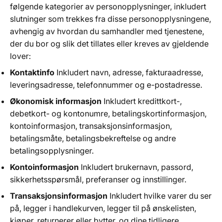
følgende kategorier av personopplysninger, inkludert
slutninger som trekkes fra disse personopplysningene,
avhengig av hvordan du samhandler med tjenestene,
der du bor og slik det tillates eller kreves av gjeldende
lover:
Kontaktinfo
Inkludert navn, adresse, fakturaadresse,
leveringsadresse, telefonnummer og e-postadresse.
Økonomisk informasjon
Inkludert kredittkort-,
debetkort- og kontonumre, betalingskortinformasjon,
kontoinformasjon, transaksjonsinformasjon,
betalingsmåte, betalingsbekreftelse og andre
betalingsopplysninger.
Kontoinformasjon
Inkludert brukernavn, passord,
sikkerhetsspørsmål, preferanser og innstillinger.
Transaksjonsinformasjon
Inkludert hvilke varer du ser
på, legger i handlekurven, legger til på ønskelisten,
kjøper, returnerer eller bytter, og dine tidligere