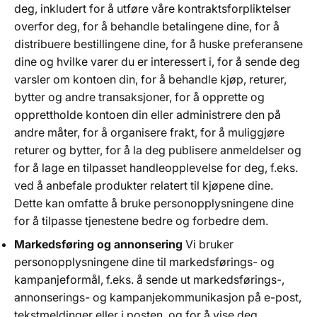
deg, inkludert for å utføre våre kontraktsforpliktelser
overfor deg, for å behandle betalingene dine, for å
distribuere bestillingene dine, for å huske preferansene
dine og hvilke varer du er interessert i, for å sende deg
varsler om kontoen din, for å behandle kjøp, returer,
bytter og andre transaksjoner, for å opprette og
opprettholde kontoen din eller administrere den på
andre måter, for å organisere frakt, for å muliggjøre
returer og bytter, for å la deg publisere anmeldelser og
for å lage en tilpasset handleopplevelse for deg, f.eks.
ved å anbefale produkter relatert til kjøpene dine.
Dette kan omfatte å bruke personopplysningene dine
for å tilpasse tjenestene bedre og forbedre dem.
Markedsføring og annonsering
Vi bruker
personopplysningene dine til markedsførings- og
kampanjeformål, f.eks. å sende ut markedsførings-,
annonserings- og kampanjekommunikasjon på e-post,
tekstmeldinger eller i posten, og for å vise deg