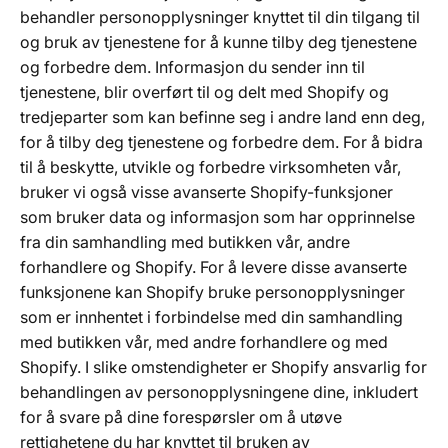
behandler personopplysninger knyttet til din tilgang til
og bruk av tjenestene for å kunne tilby deg tjenestene
og forbedre dem. Informasjon du sender inn til
tjenestene, blir overført til og delt med Shopify og
tredjeparter som kan befinne seg i andre land enn deg,
for å tilby deg tjenestene og forbedre dem. For å bidra
til å beskytte, utvikle og forbedre virksomheten vår,
bruker vi også visse avanserte Shopify-funksjoner
som bruker data og informasjon som har opprinnelse
fra din samhandling med butikken vår, andre
forhandlere og Shopify. For å levere disse avanserte
funksjonene kan Shopify bruke personopplysninger
som er innhentet i forbindelse med din samhandling
med butikken vår, med andre forhandlere og med
Shopify. I slike omstendigheter er Shopify ansvarlig for
behandlingen av personopplysningene dine, inkludert
for å svare på dine forespørsler om å utøve
rettighetene du har knyttet til bruken av