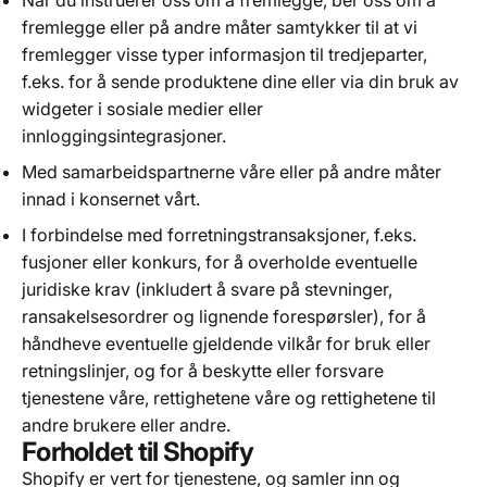
fremlegge eller på andre måter samtykker til at vi
fremlegger visse typer informasjon til tredjeparter,
f.eks. for å sende produktene dine eller via din bruk av
widgeter i sosiale medier eller
innloggingsintegrasjoner.
Med samarbeidspartnerne våre eller på andre måter
innad i konsernet vårt.
I forbindelse med forretningstransaksjoner, f.eks.
fusjoner eller konkurs, for å overholde eventuelle
juridiske krav (inkludert å svare på stevninger,
ransakelsesordrer og lignende forespørsler), for å
håndheve eventuelle gjeldende vilkår for bruk eller
retningslinjer, og for å beskytte eller forsvare
tjenestene våre, rettighetene våre og rettighetene til
andre brukere eller andre.
Forholdet til Shopify
Shopify er vert for tjenestene, og samler inn og