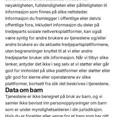
nøyaktigheten, fullstendigheten eller påliteligheten til
informasjon som finnes på slike nettsteder.
Informasjon du fremlegger i offentlige eller delvis
offentlige fora, inkludert informasjon du deler på
tredjeparts sosiale nettverksplattformer, kan også
være synlig for andre brukere av tjenestene og/eller
andre brukere av de aktuelle tredjepartsplattformene,
uten begrensninger knyttet til at vi eller andre
tredjeparter bruker slik informasjon. Når vi tilbyr slike
lenker, antyder det ikke i seg selv at vi støtter eller går
god for innholdet på slike plattformer eller støtter eller
går god for eierne eller operatørene av slike
plattformer, bortsett fra slik det beskrives i tjenestene.
Data om barn
Tjenestene er ikke beregnet på bruk av barn, og vi
samler ikke bevisst inn personopplysninger om barn
som er under myndighetsalderen i din jurisdiksjon.
Hvis du er forelder eller verge for et barn som har gitt